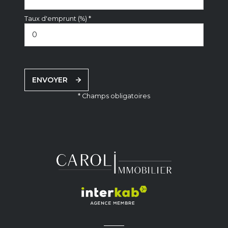
Taux d'emprunt (%) *
ENVOYER
* Champs obligatoires