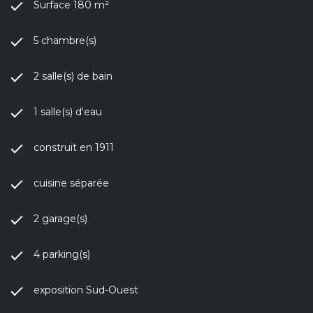
Surface 180 m²
5 chambre(s)
2 salle(s) de bain
1 salle(s) d'eau
construit en 1911
cuisine séparée
2 garage(s)
4 parking(s)
exposition Sud-Ouest