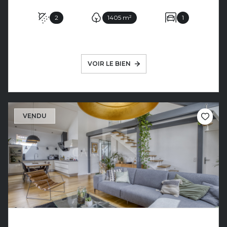
2
1405 m²
1
VOIR LE BIEN
VENDU