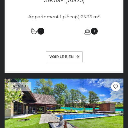
GROISY (74570)
Appartement 1 pièce(s) 25.36 m²
1
1
VOIR LE BIEN
VENDU