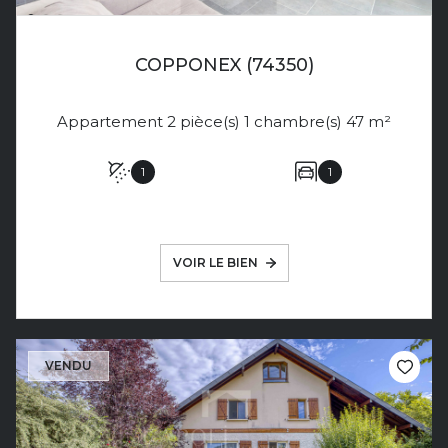
COPPONEX (74350)
Appartement 2 pièce(s) 1 chambre(s) 47 m²
1
1
VOIR LE BIEN
VENDU