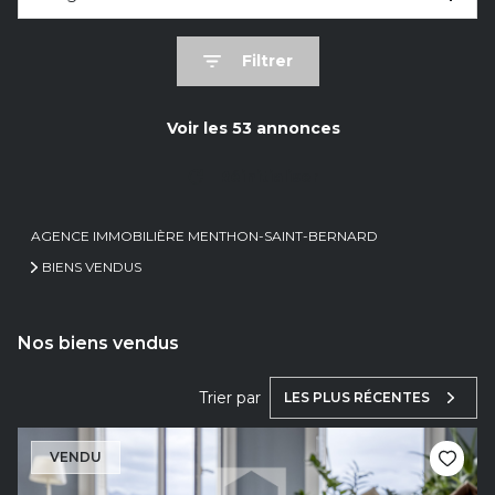
Filtrer
Voir les
53
annonces
Réinitialiser
AGENCE IMMOBILIÈRE MENTHON-SAINT-BERNARD
BIENS VENDUS
Nos biens vendus
Trier par
LES PLUS RÉCENTES
VENDU