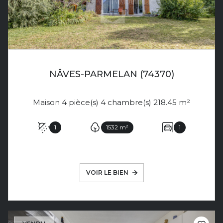
NÂVES-PARMELAN (74370)
Maison 4 pièce(s) 4 chambre(s) 218.45 m²
1
1532 m²
1
VOIR LE BIEN