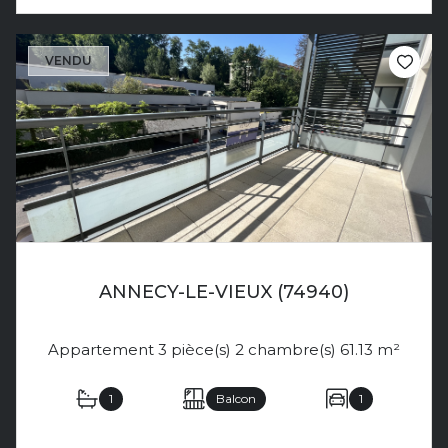
VENDU
ANNECY-LE-VIEUX (74940)
Appartement 3 pièce(s) 2 chambre(s) 61.13 m²
1
Balcon
1