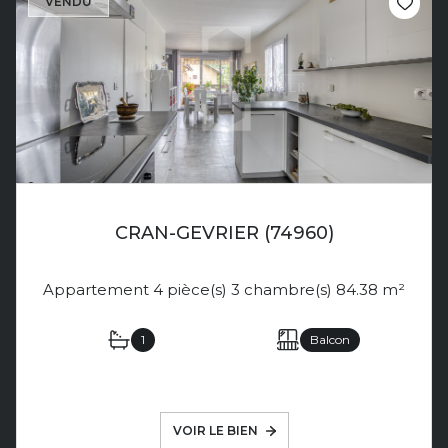
VENDU
CRAN-GEVRIER (74960)
Appartement 4 pièce(s) 3 chambre(s) 84.38 m²
1
Balcon
VOIR LE BIEN