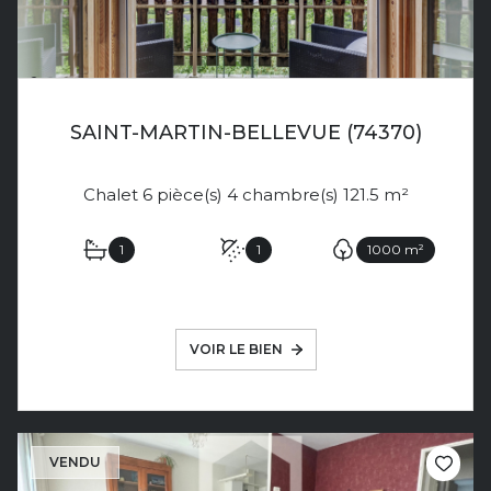
SAINT-MARTIN-BELLEVUE (74370)
Chalet 6 pièce(s) 4 chambre(s) 121.5 m²
1
1
1000 m²
VOIR LE BIEN
VENDU