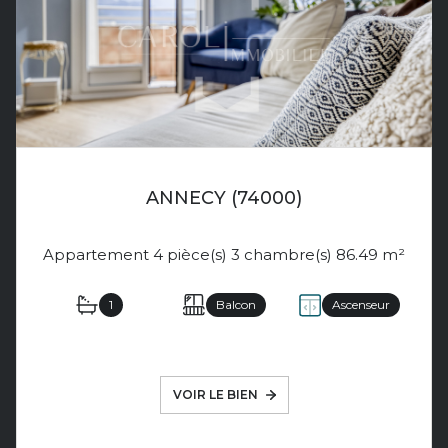
ANNECY (74000)
Appartement 4 pièce(s) 3 chambre(s) 86.49 m²
1
Balcon
Ascenseur
VOIR LE BIEN