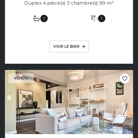
Duplex 4 pièce(s) 3 chambre(s) 99 m²
1
1
VOIR LE BIEN
VENDU