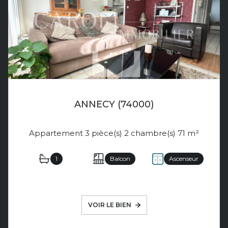
ANNECY (74000)
Appartement 3 pièce(s) 2 chambre(s) 71 m²
1
Balcon
Ascenseur
VOIR LE BIEN