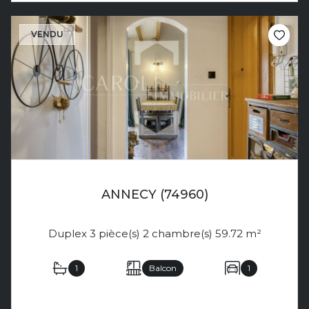
VENDU
ANNECY (74960)
Duplex 3 pièce(s) 2 chambre(s) 59.72 m²
1
Balcon
1