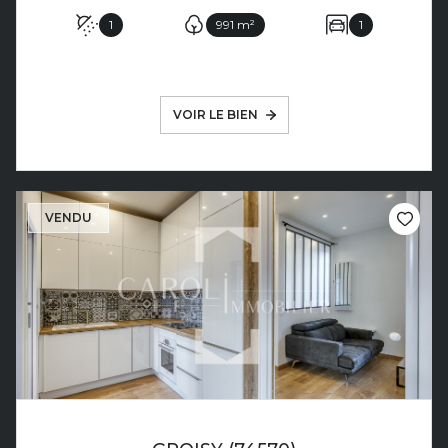
1
991 m²
1
VOIR LE BIEN
VENDU