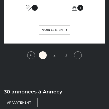
1
1
VOIR LE BIEN
1
2
3
30 annonces à Annecy
APPARTEMENT