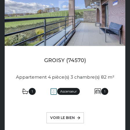
GROISY (74570)
Appartement 4 pièce(s) 3 chambre(s) 82 m²
1
Ascenseur
1
VOIR LE BIEN