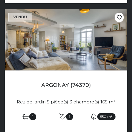
VENDU
ARGONAY (74370)
Rez de jardin 5 pièce(s) 3 chambre(s) 165 m²
1
1
550 m²