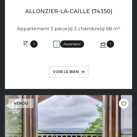
ALLONZIER-LA-CAILLE (74350)
Appartement 3 pièce(s) 2 chambre(s) 68 m²
1
Ascenseur
1
VOIR LE BIEN
VENDU