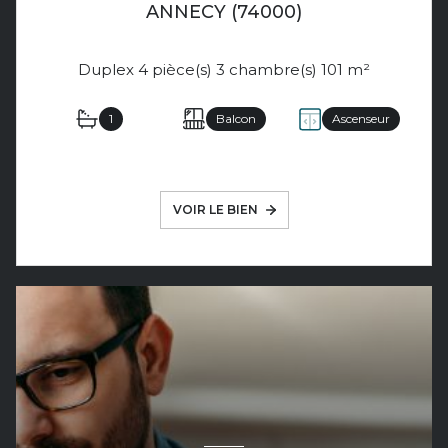
ANNECY (74000)
Duplex 4 pièce(s) 3 chambre(s) 101 m²
1
Balcon
Ascenseur
VOIR LE BIEN