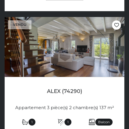
VENDU
ALEX (74290)
Appartement 3 pièce(s) 2 chambre(s) 137 m²
1
1
Balcon