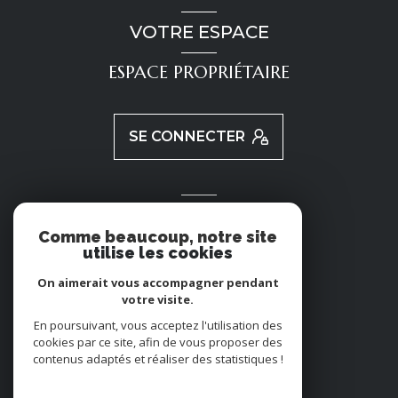
VOTRE ESPACE
ESPACE PROPRIÉTAIRE
SE CONNECTER
ADHÉRENTS
Comme beaucoup, notre site
utilise les cookies
NOUS ADHÉRONS
On aimerait vous accompagner pendant
votre visite.
En poursuivant, vous acceptez l'utilisation des
cookies par ce site, afin de vous proposer des
contenus adaptés et réaliser des statistiques !