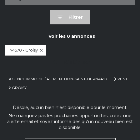
Filtrer
Voir les
0
annonces
74570 - Groisy
Réinitialiser
AGENCE IMMOBILIÈRE MENTHON-SAINT-BERNARD
VENTE
GROISY
Désolé, aucun bien n'est disponible pour le moment.
Ne manquez pas les prochaines opportunités, créez une
alerte email et soyez informé dès qu'un nouveau bien est
disponible.