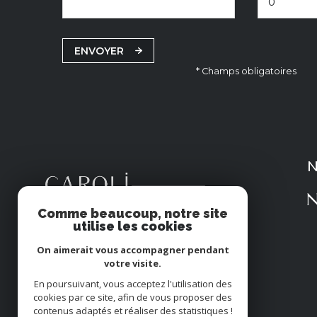
ENVOYER
* Champs obligatoires
N
N
Comme beaucoup, notre site
utilise les cookies
On aimerait vous accompagner pendant
votre visite.
En poursuivant, vous acceptez l'utilisation des
cookies par ce site, afin de vous proposer des
contenus adaptés et réaliser des statistiques !