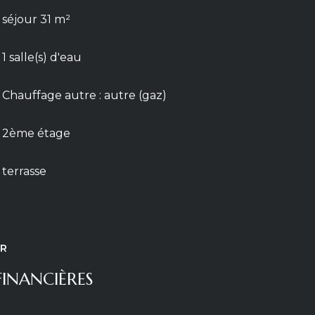
séjour 31 m²
1 salle(s) d'eau
Chauffage autre : autre (gaz)
2ème étage
terrasse
ER
INANCIÈRES