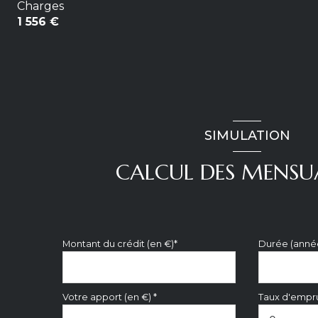
Charges
1 556 €
SIMULATION
CALCUL DES MENSU
Montant du crédit (en €)*
Durée (anné
Votre apport (en €) *
Taux d'empru