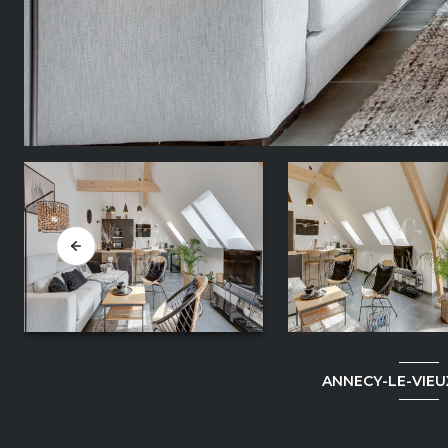
ANNECY-LE-VIEU