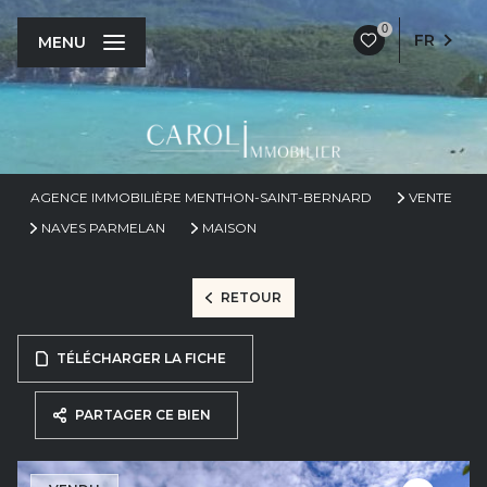
0
FR
MENU
AGENCE IMMOBILIÈRE MENTHON-SAINT-BERNARD
VENTE
NAVES PARMELAN
MAISON
RETOUR
TÉLÉCHARGER LA FICHE
PARTAGER CE BIEN