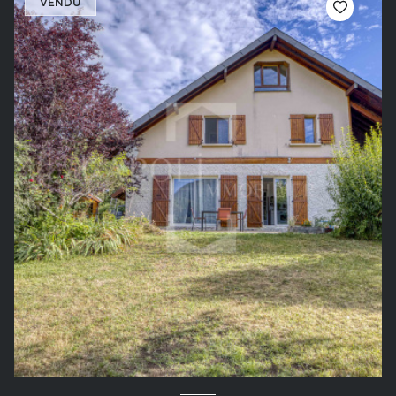
VENDU