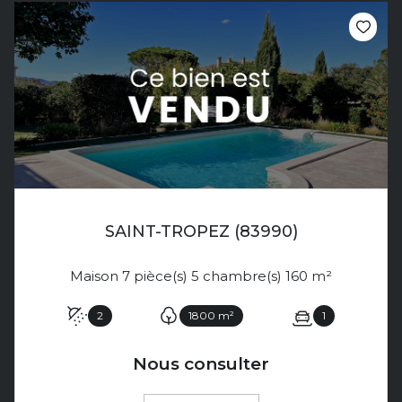
SAINT-TROPEZ (83990)
Maison 7 pièce(s) 5 chambre(s) 160 m²
2
1800 m²
1
Nous consulter