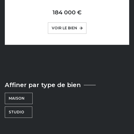
184 000 €
VOIR LE BIEN
Affiner par type de bien
MAISON
STUDIO