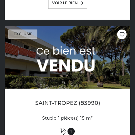
VOIR LE BIEN
EXCLUSIF
SAINT-TROPEZ (83990)
Studio 1 pièce(s) 15 m²
1