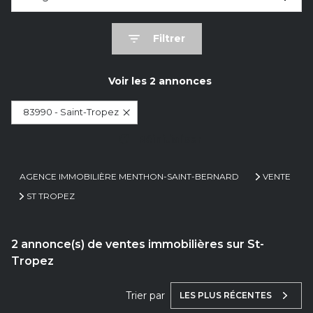
Filtrer
Voir les
2
annonces
83990 - Saint-Tropez
Réinitialiser
AGENCE IMMOBILIÈRE MENTHON-SAINT-BERNARD
VENTE
ST TROPEZ
2
annonce(s) de ventes immobilières sur St-
Tropez
Trier par
LES PLUS RÉCENTES