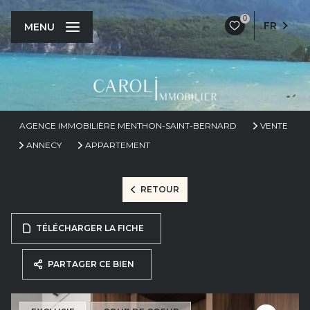
0
FR
MENU
AGENCE IMMOBILIÈRE MENTHON-SAINT-BERNARD
VENTE
ANNECY
APPARTEMENT
RETOUR
TÉLÉCHARGER LA FICHE
PARTAGER CE BIEN