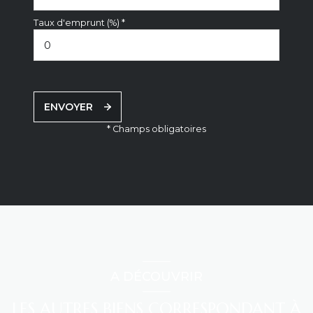
Taux d'emprunt (%) *
ENVOYER
* Champs obligatoires
A DÉCOUVRIR
LES AUTRES BIENS CORRESPONDANT À