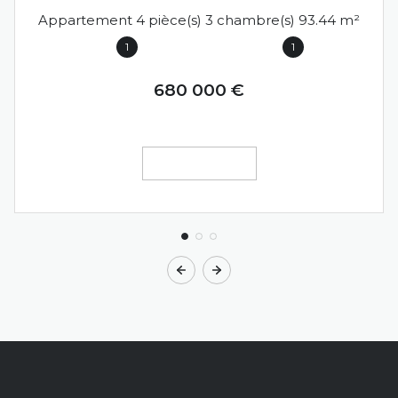
Appartement 4 pièce(s) 3 chambre(s) 93.44 m²
1
1
680 000 €
VOIR LE BIEN