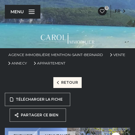
0
FR
MENU
AGENCE IMMOBILIÈRE MENTHON-SAINT-BERNARD
VENTE
ANNECY
APPARTEMENT
RETOUR
TÉLÉCHARGER LA FICHE
PARTAGER CE BIEN