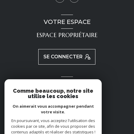
VOTRE ESPACE
ESPACE PROPRIÉTAIRE
SE CONNECTER
ADHÉRENTS
Comme beaucoup, notre site
utilise les cookies
NOUS ADHÉRONS
On aimerait vous accompagner pendant
votre visite.
En poursuivant, vous acceptez l'utilisation des
cookies par ce site, afin de vous proposer des
contenus adaptés et réaliser des statistiques !