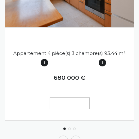
ANNECY (74000)
Appartement 4 pièce(s) 3 chambre(s) 93.44 m²
1
1
680 000 €
VOIR LE BIEN