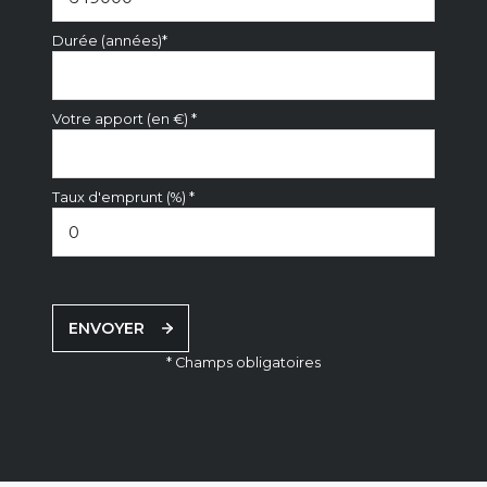
Durée (années)*
Votre apport (en €) *
Taux d'emprunt (%) *
ENVOYER
* Champs obligatoires