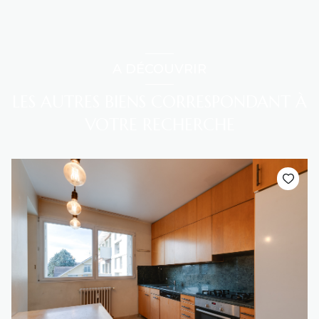
A DÉCOUVRIR
LES AUTRES BIENS CORRESPONDANT À
VOTRE RECHERCHE