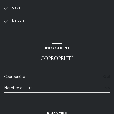
cave
balcon
INFO COPRO
COPROPRIÉTÉ
Copropriété
Oui
Nombre de lots
95
FINANCIER