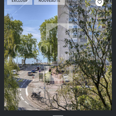
EXCLUSIF
NOUVEAUTÉ