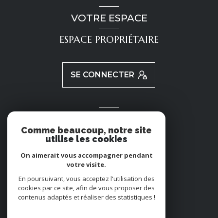
VOTRE ESPACE
ESPACE PROPRIÉTAIRE
SE CONNECTER
ADHÉRENTS
Comme beaucoup, notre site
utilise les cookies
NOUS ADHÉRONS
On aimerait vous accompagner pendant
votre visite.
En poursuivant, vous acceptez l'utilisation des
cookies par ce site, afin de vous proposer des
contenus adaptés et réaliser des statistiques !