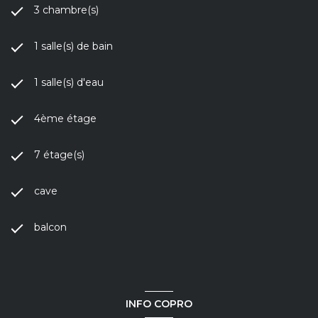
3 chambre(s)
1 salle(s) de bain
1 salle(s) d'eau
4ème étage
7 étage(s)
cave
balcon
INFO COPRO