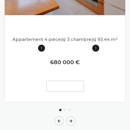
ANNECY (74000)
Appartement 4 pièce(s) 3 chambre(s) 93.44 m²
1
1
680 000 €
VOIR LE BIEN