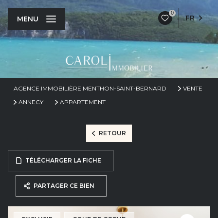
0
FR
MENU
AGENCE IMMOBILIÈRE MENTHON-SAINT-BERNARD
VENTE
ANNECY
APPARTEMENT
RETOUR
TÉLÉCHARGER LA FICHE
PARTAGER CE BIEN