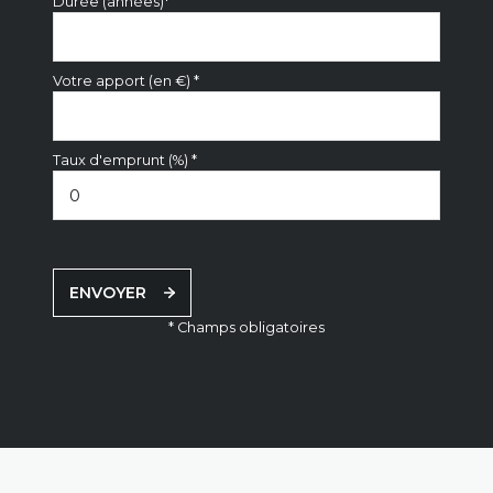
Durée (années)*
Votre apport (en €) *
Taux d'emprunt (%) *
ENVOYER
* Champs obligatoires