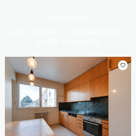
A DÉCOUVRIR
LES AUTRES BIENS CORRESPONDANT À
VOTRE RECHERCHE