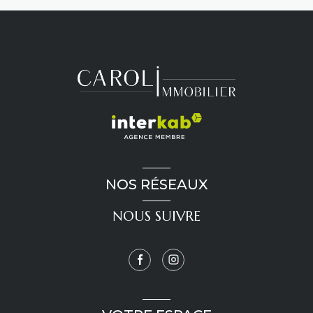
NOS RÉSEAUX
NOUS SUIVRE