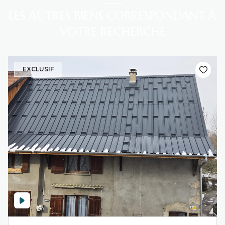
LES AUTRES BIENS CORRESPONDANT À
VOTRE RECHERCHE
EXCLUSIF