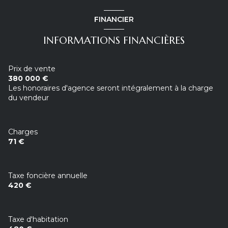
interphone
FINANCIER
quartier vielle-ville
INFORMATIONS FINANCIÈRES
Prix de vente
380 000 €
Les honoraires d'agence seront intégralement à la charge
du vendeur
Charges
71 €
Taxe foncière annuelle
420 €
Taxe d'habitation