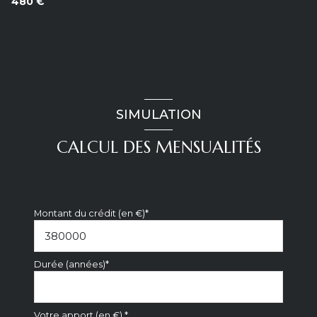
480 €
SIMULATION
CALCUL DES MENSUALITÉS
Montant du crédit (en €)*
Durée (années)*
Votre apport (en €) *