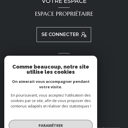
VOTRE ESPACE
ESPACE PROPRIÉTAIRE
SE CONNECTER
ADHÉRENTS
Comme beaucoup, notre site
utilise les cookies
NOUS ADHÉRONS
On aimerait vous accompagner pendant
votre visite.
En poursuivant, vous acceptez l'utilisation des
cookies par ce site, afin de vous proposer des
contenus adaptés et réaliser des statistiques !
© 2026 | Tous droits réservés
PARAMÉTRER