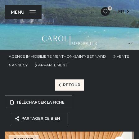
0
FR
MENU
AGENCE IMMOBILIÈRE MENTHON-SAINT-BERNARD
VENTE
ANNECY
APPARTEMENT
RETOUR
TÉLÉCHARGER LA FICHE
PARTAGER CE BIEN