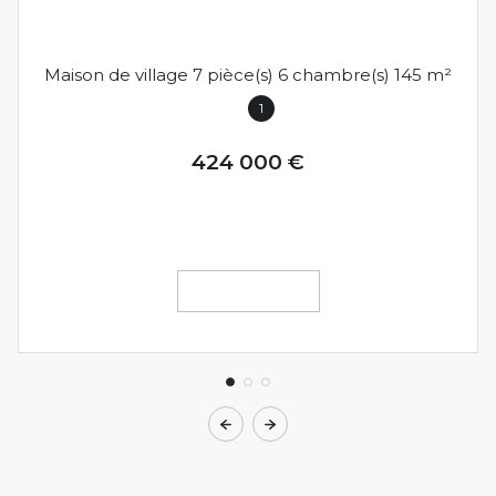
ALLONZIER-LA-CAILLE (74350)
Maison de village 7 pièce(s) 6 chambre(s) 145 m²
1
424 000 €
VOIR LE BIEN