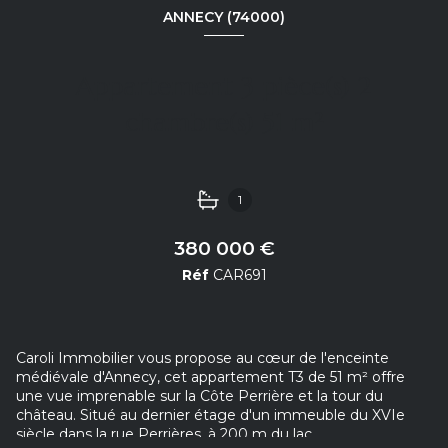
ANNECY (74000)
Appartement 3 pièce(s) 2
chambre(s) 51 m²
1
380 000 €
Réf
CAR691
Caroli Immobilier vous propose au cœur de l'enceinte
médiévale d'Annecy, cet appartement T3 de 51 m² offre
une vue imprenable sur la Côte Perrière et la tour du
château. Situé au dernier étage d'un immeuble du XVIe
siècle dans la rue Perrières, à 200 m du lac.