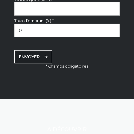
Taux d'emprunt (%) *
ENVOYER
* Champs obligatoires
A DÉCOUVRIR