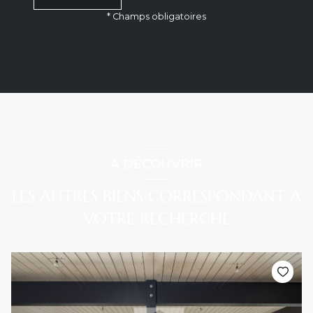
* Champs obligatoires
A DÉCOUVRIR
LES AUTRES BIENS CORRESPONDANT À
VOTRE RECHERCHE