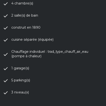
4 chambre(s)
2 salle(s) de bain
construit en 1890
cuisine séparée (équipée)
Chauffage individuel : trad_type_chauff_air_eau
(pompe à chaleur)
1 garage(s)
5 parking(s)
3 niveau(x)