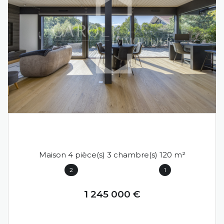
PRINGY (74370)
Maison 4 pièce(s) 3 chambre(s) 120 m²
2
1
1 245 000 €