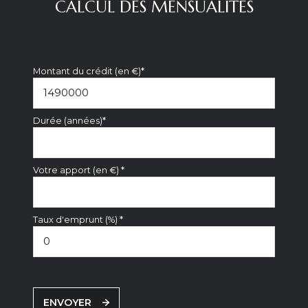
CALCUL DES MENSUALITÉS
Montant du crédit (en €)*
Durée (années)*
Votre apport (en €) *
Taux d'emprunt (%) *
ENVOYER