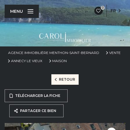
0
FR
MENU
AGENCE IMMOBILIÈRE MENTHON-SAINT-BERNARD
VENTE
ANNECY LE VIEUX
MAISON
RETOUR
TÉLÉCHARGER LA FICHE
PARTAGER CE BIEN