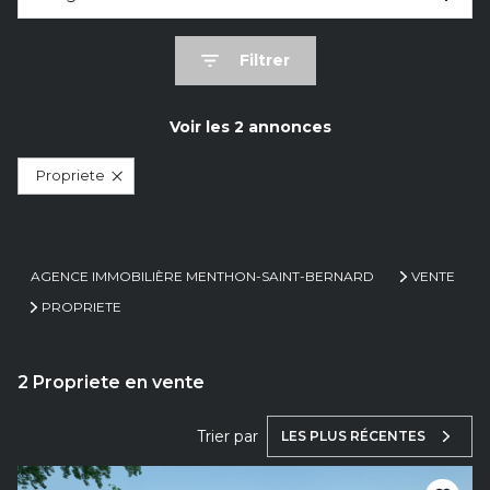
Filtrer
Voir les
2
annonces
Propriete
Réinitialiser
AGENCE IMMOBILIÈRE MENTHON-SAINT-BERNARD
VENTE
PROPRIETE
2
Propriete en vente
Trier par
LES PLUS RÉCENTES