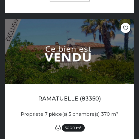
RAMATUELLE (83350)
Propriete 7 pièce(s) 5 chambre(s) 370 m²
5000 m²