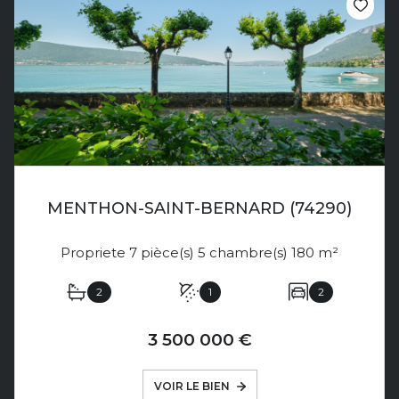
MENTHON-SAINT-BERNARD (74290)
Propriete 7 pièce(s) 5 chambre(s) 180 m²
2
1
2
3 500 000 €
VOIR LE BIEN